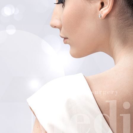
전후사진
오시는 길