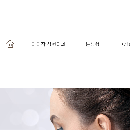
아이작 성형외과
눈성형
코성
온라인 상담
온라인 예약
공지사항