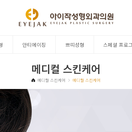
형
안티에이징
쁘띠성형
스페셜 프로
메디컬 스킨케어
메디컬 스킨케어
메디컬 스킨케어