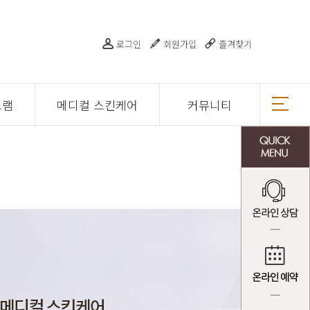
로그인
회원가입
즐겨찾기
그램
메디컬 스킨케어
커뮤니티