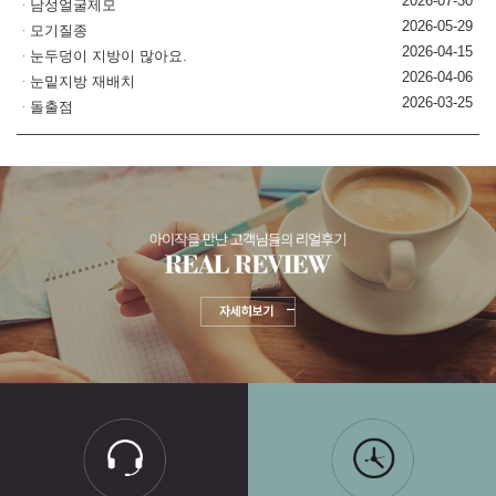
2026-07-30
남성얼굴제모
2026-05-29
모기질종
2026-04-15
눈두덩이 지방이 많아요.
2026-04-06
눈밑지방 재배치
2026-03-25
돌출점