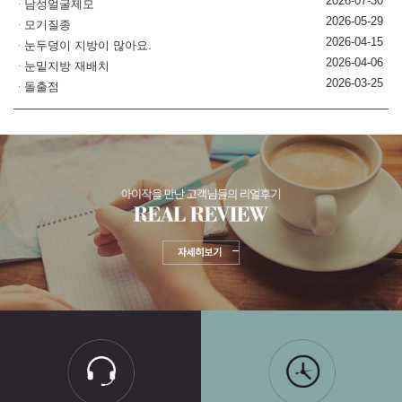
2026-07-30
남성얼굴제모
2026-05-29
모기질종
2026-04-15
눈두덩이 지방이 많아요.
2026-04-06
눈밑지방 재배치
2026-03-25
돌출점