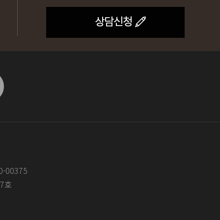
-00375
07호