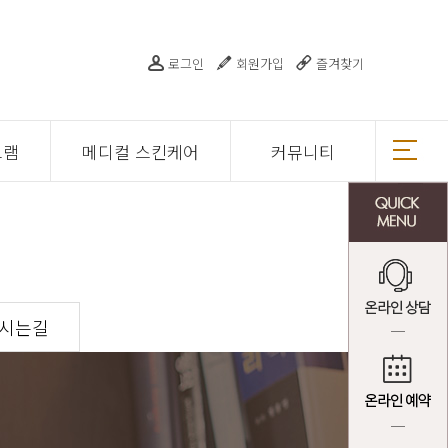
로그인
회원가입
즐겨찾기
그램
메디컬 스킨케어
커뮤니티
오시는길