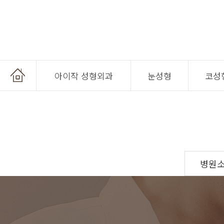
아이작 성형외과
눈성형
코성
온라인 상담
병원
온라인 예약
공지사항