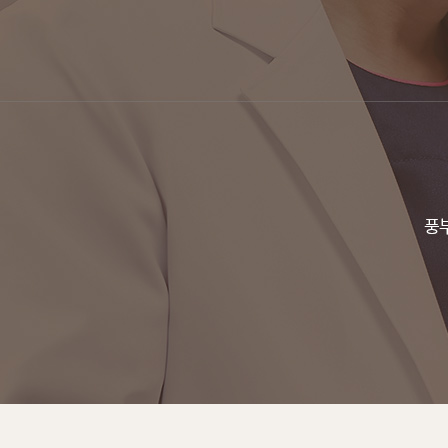
전후사진
오시는 길